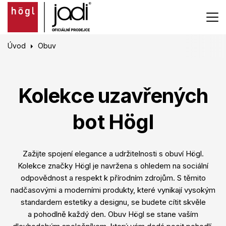
Úvod
Obuv
Kolekce uzavřených
bot Högl
Zažijte spojení elegance a udržitelnosti s obuví Högl.
Kolekce značky Högl je navržena s ohledem na sociální
odpovědnost a respekt k přírodním zdrojům. S těmito
nadčasovými a moderními produkty, které vynikají vysokým
standardem estetiky a designu, se budete cítit skvěle
a pohodlně každý den. Obuv Högl se stane vaším