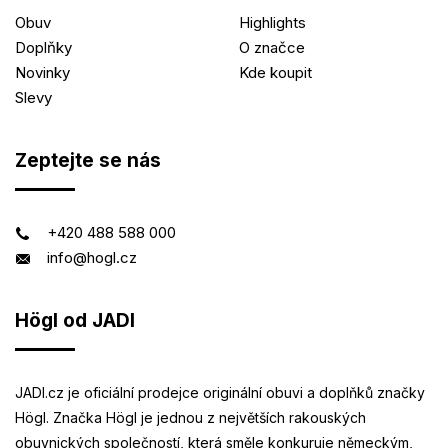
Obuv
Highlights
Doplňky
O značce
Novinky
Kde koupit
Slevy
Zeptejte se nás
+420 488 588 000
info@hogl.cz
Högl od JADI
JADI.cz je oficiální prodejce originální obuvi a doplňků značky
Högl. Značka Högl je jednou z největších rakouských
obuvnických společností, která směle konkuruje německým,