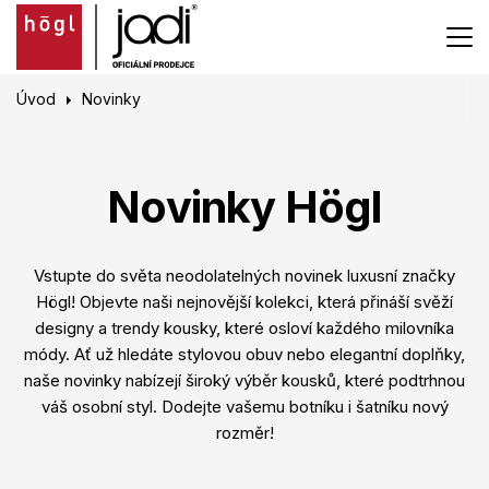
Úvod
Novinky
Novinky Högl
Vstupte do světa neodolatelných novinek luxusní značky
Högl! Objevte naši nejnovější kolekci, která přináší svěží
designy a trendy kousky, které osloví každého milovníka
módy. Ať už hledáte stylovou obuv nebo elegantní doplňky,
naše novinky nabízejí široký výběr kousků, které podtrhnou
váš osobní styl. Dodejte vašemu botníku i šatníku nový
rozměr!