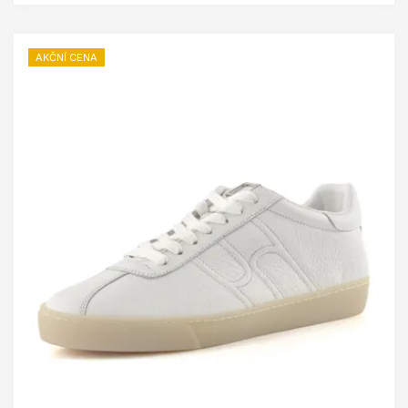
AKČNÍ CENA