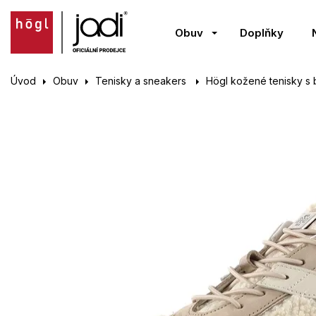
Obuv
Doplňky
Úvod
Obuv
Tenisky a sneakers
Högl kožené tenisky s