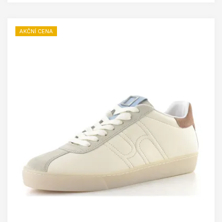
AKČNÍ CENA