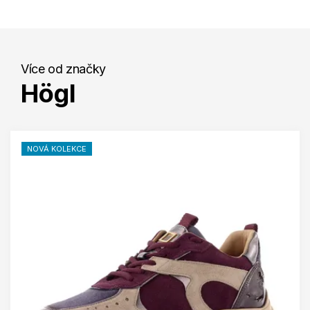
Více od značky
Högl
NOVÁ KOLEKCE