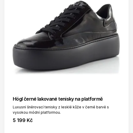
Högl černé lakované tenisky na platformě
Luxusní šněrovací tenisky z lesklé kůže v černé barvě s
vysokou módní platformou.
5 199 Kč