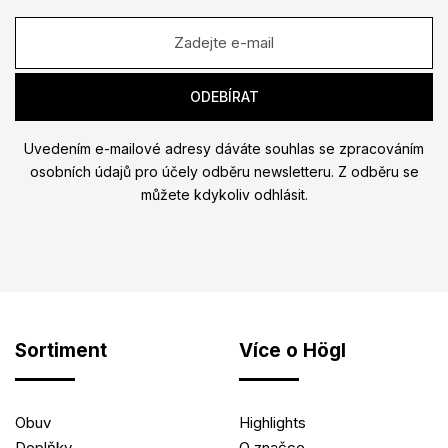
Uvedením e-mailové adresy dáváte souhlas se zpracováním
osobních údajů pro účely odběru newsletteru. Z odběru se
můžete kdykoliv odhlásit.
Sortiment
Více o Högl
Obuv
Highlights
Doplňky
O značce