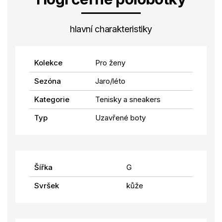
hlavní charakteristiky
Kolekce
Pro ženy
Sezóna
Jaro/léto
Kategorie
Tenisky a sneakers
Typ
Uzavřené boty
Šířka
G
Svršek
kůže