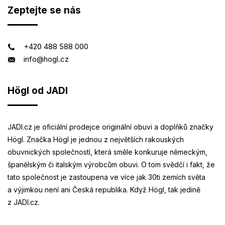
Zeptejte se nás
+420 488 588 000
info@hogl.cz
Högl od JADI
JADI.cz je oficiální prodejce originální obuvi a doplňků značky
Högl. Značka Högl je jednou z největších rakouských
obuvnických společností, která směle konkuruje německým,
španělským či italským výrobcům obuvi. O tom svědčí i fakt, že
tato společnost je zastoupena ve více jak 30ti zemích světa
a výjimkou není ani Česká republika. Když Högl, tak jedině
z JADI.cz.