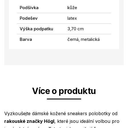
Podšívka
kůže
Podešev
latex
Výška podpatku
3,70 cm
Barva
černá, metalická
Více o produktu
Vyzkoušejte dámské kožené sneakers polobotky od
rakouské značky Högl
, které jsou ideální volbou pro