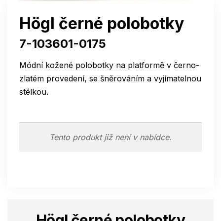
Högl černé polobotky
7-103601-0175
Módní kožené polobotky na platformě v černo-
zlatém provedení, se šněrováním a vyjímatelnou
stélkou.
Tento produkt již není v nabídce.
Högl černé polobotky