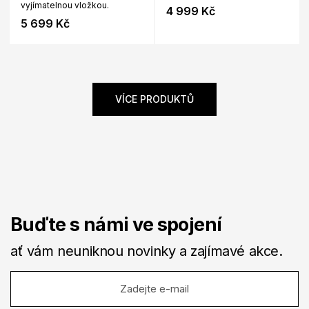
vyjímatelnou vložkou.
4 999 Kč
5 699 Kč
VÍCE PRODUKTŮ
Buďte s námi ve spojení
ať vám neuniknou novinky a zajímavé akce.