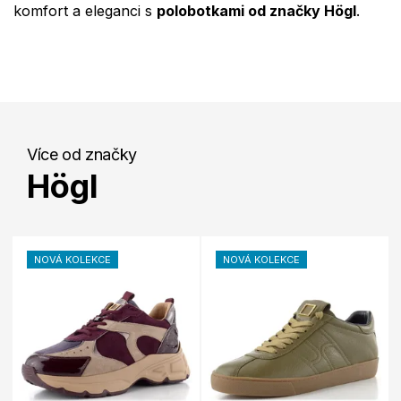
komfort a eleganci s
polobotkami od značky Högl
.
Více od značky
Högl
NOVÁ KOLEKCE
NOVÁ KOLEKCE