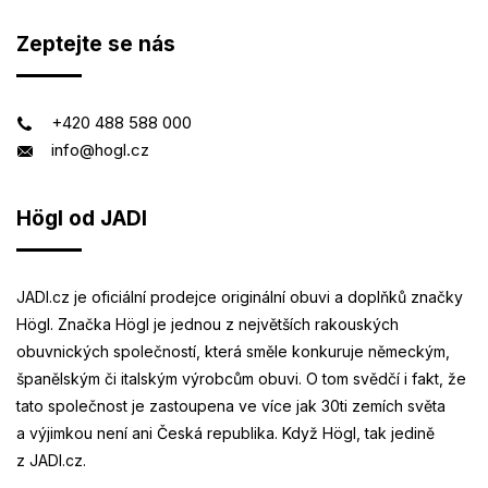
Zeptejte se nás
+420 488 588 000
info@hogl.cz
Högl od JADI
JADI.cz je oficiální prodejce originální obuvi a doplňků značky
Högl. Značka Högl je jednou z největších rakouských
obuvnických společností, která směle konkuruje německým,
španělským či italským výrobcům obuvi. O tom svědčí i fakt, že
tato společnost je zastoupena ve více jak 30ti zemích světa
a výjimkou není ani Česká republika. Když Högl, tak jedině
z JADI.cz.