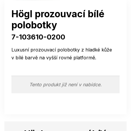
Högl prozouvací bílé
polobotky
7-103610-0200
Luxusní prozouvací polobotky z hladké kůže
v bílé barvě na vyšší rovné platformě.
Tento produkt již není v nabídce.