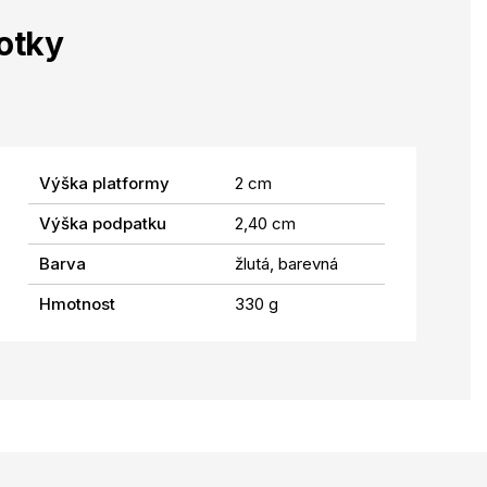
otky
Výška platformy
2 cm
Výška podpatku
2,40 cm
Barva
žlutá, barevná
Hmotnost
330 g