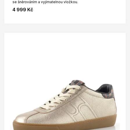
se šněrováním a vyjímatelnou vložkou.
4 999 Kč