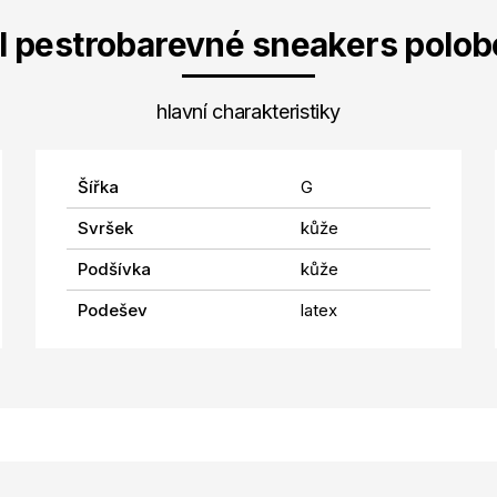
l pestrobarevné sneakers polob
hlavní charakteristiky
Šířka
G
Svršek
kůže
Podšívka
kůže
Podešev
latex