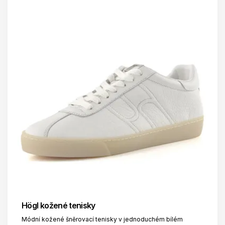
Högl kožené tenisky
Módní kožené šněrovací tenisky v jednoduchém bílém