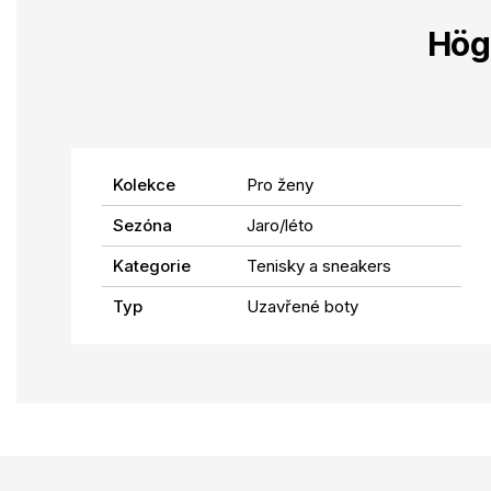
Hög
Kolekce
Pro ženy
Sezóna
Jaro/léto
Kategorie
Tenisky a sneakers
Typ
Uzavřené boty