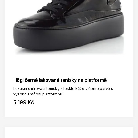
Högl černé lakované tenisky na platformě
Luxusní šněrovací tenisky z lesklé kůže v černé barvě s
vysokou módní platformou.
5 199 Kč