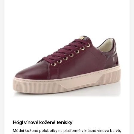
Högl vínové kožené tenisky
Módní kožené polobotky na platformě v krásné vínové barvě,