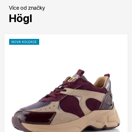
Více od značky
Högl
NOVÁ KOLEKCE