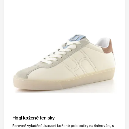
Högl kožené tenisky
Barevně vyladěné, luxusní kožené polobotky na šněrování, s