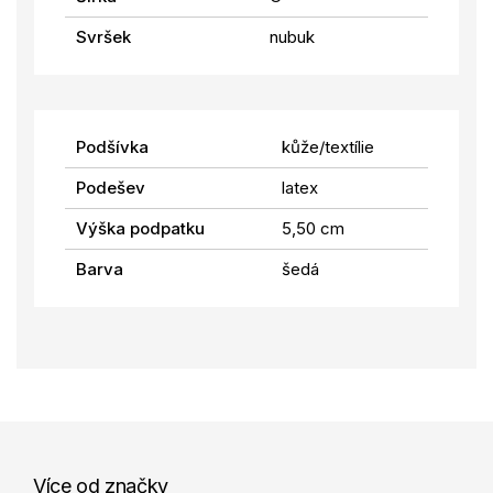
Svršek
nubuk
Podšívka
kůže/textílie
Podešev
latex
Výška podpatku
5,50 cm
Barva
šedá
Více od značky