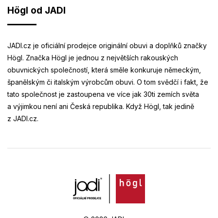
Högl od JADI
JADI.cz je oficiální prodejce originální obuvi a doplňků značky
Högl. Značka Högl je jednou z největších rakouských
obuvnických společností, která směle konkuruje německým,
španělským či italským výrobcům obuvi. O tom svědčí i fakt, že
tato společnost je zastoupena ve více jak 30ti zemích světa
a výjimkou není ani Česká republika. Když Högl, tak jedině
z JADI.cz.