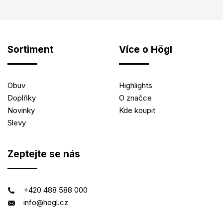
Sortiment
Více o Högl
Obuv
Highlights
Doplňky
O značce
Novinky
Kde koupit
Slevy
Zeptejte se nás
+420 488 588 000
info@hogl.cz