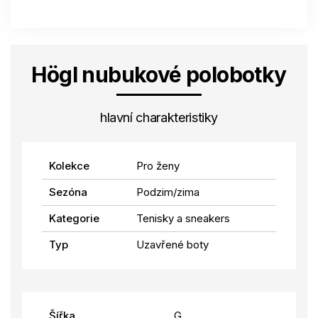
Högl nubukové polobotky
hlavní charakteristiky
Kolekce
Pro ženy
Sezóna
Podzim/zima
Kategorie
Tenisky a sneakers
Typ
Uzavřené boty
Šířka
G