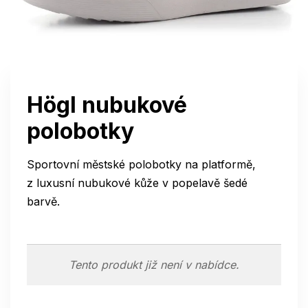
Högl nubukové
polobotky
Sportovní městské polobotky na platformě,
z luxusní nubukové kůže v popelavě šedé
barvě.
Tento produkt již není v nabídce.