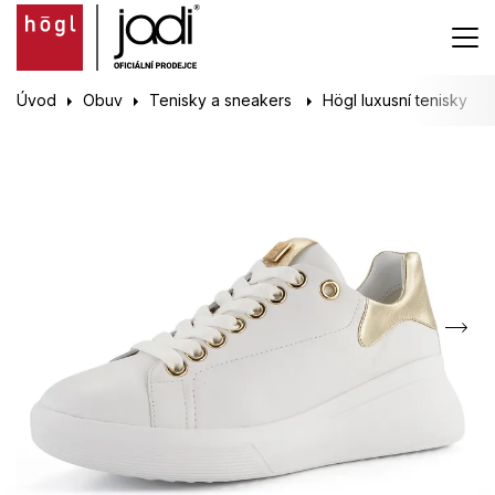
Úvod
Obuv
Tenisky a sneakers
Högl luxusní tenisky