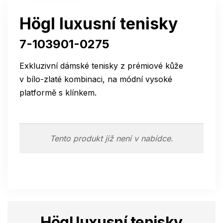
Högl luxusní tenisky
7-103901-0275
Exkluzivní dámské tenisky z prémiové kůže
v bílo-zlaté kombinaci, na módní vysoké
platformě s klínkem.
Tento produkt již není v nabídce.
Högl luxusní tenisky