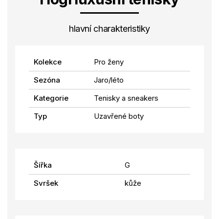
hlavní charakteristiky
Kolekce
Pro ženy
Sezóna
Jaro/léto
Kategorie
Tenisky a sneakers
Typ
Uzavřené boty
Šířka
G
Svršek
kůže