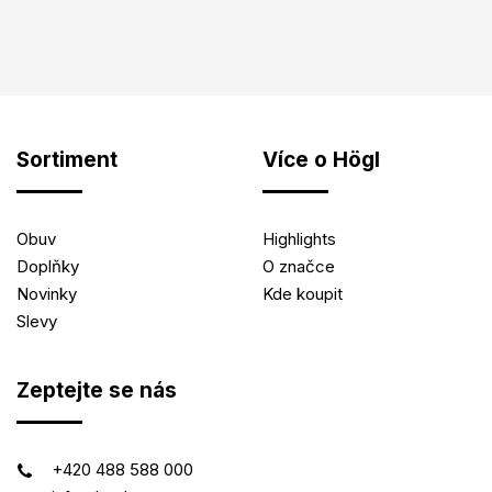
Sortiment
Více o Högl
Obuv
Highlights
Doplňky
O značce
Novinky
Kde koupit
Slevy
Zeptejte se nás
+420 488 588 000