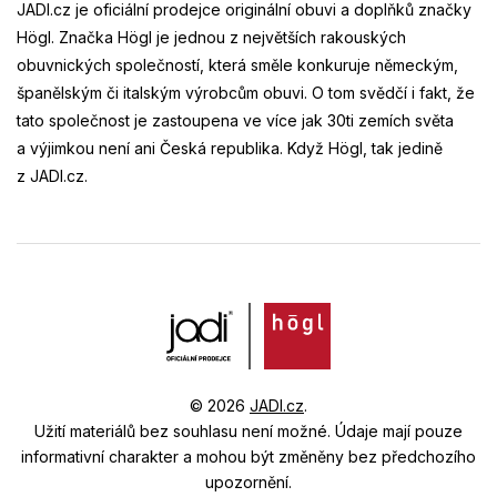
JADI.cz je oficiální prodejce originální obuvi a doplňků značky
Högl. Značka Högl je jednou z největších rakouských
obuvnických společností, která směle konkuruje německým,
španělským či italským výrobcům obuvi. O tom svědčí i fakt, že
tato společnost je zastoupena ve více jak 30ti zemích světa
a výjimkou není ani Česká republika. Když Högl, tak jedině
z JADI.cz.
© 2026
JADI.cz
.
Užití materiálů bez souhlasu není možné.
Údaje mají pouze
informativní charakter a mohou být změněny bez předchozího
upozornění.