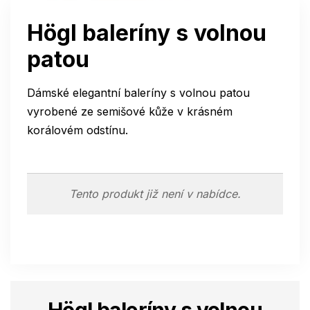
Högl baleríny s volnou
patou
Dámské elegantní baleríny s volnou patou
vyrobené ze semišové kůže v krásném
korálovém odstínu.
Tento produkt již není v nabídce.