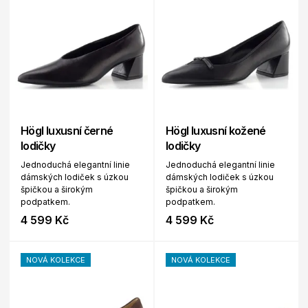
Högl luxusní černé
Högl luxusní kožené
lodičky
lodičky
Jednoduchá elegantní linie
Jednoduchá elegantní linie
dámských lodiček s úzkou
dámských lodiček s úzkou
špičkou a širokým
špičkou a širokým
podpatkem.
podpatkem.
4 599 Kč
4 599 Kč
NOVÁ KOLEKCE
NOVÁ KOLEKCE