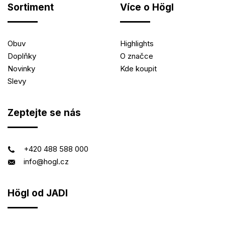
Sortiment
Více o Högl
Obuv
Highlights
Doplňky
O značce
Novinky
Kde koupit
Slevy
Zeptejte se nás
+420 488 588 000
info@hogl.cz
Högl od JADI