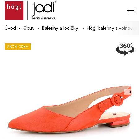
Úvod
Obuv
Baleríny a lodičky
Högl baleríny s volnou p
AKČNÍ CENA