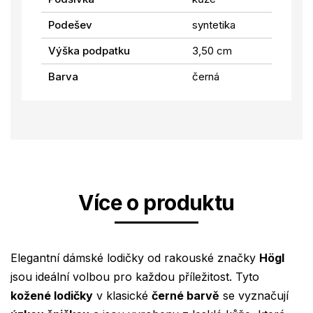
Podešev
syntetika
Výška podpatku
3,50 cm
Barva
černá
Více o produktu
Elegantní dámské lodičky od rakouské značky
Högl
jsou ideální volbou pro každou příležitost. Tyto
kožené lodičky
v klasické
černé barvě
se vyznačují