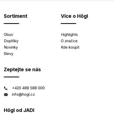
Sortiment
Více o Högl
Obuv
Highlights
Doplňky
O značce
Novinky
Kde koupit
Slevy
Zeptejte se nás
+420 488 588 000
info@hogl.cz
Högl od JADI