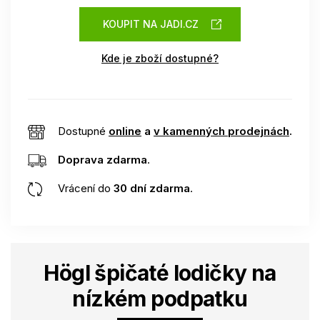
KOUPIT NA JADI.CZ
Kde je zboží dostupné?
Dostupné
online
a
v kamenných prodejnách
.
Doprava zdarma
.
Vrácení do
30 dní zdarma
.
Högl špičaté lodičky na
nízkém podpatku