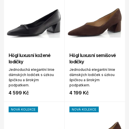
Högl luxusní kožené
Högl luxusní semišové
lodičky
lodičky
Jednoduchá elegantní linie
Jednoduchá elegantní linie
dámských lodiček s úzkou
dámských lodiček s úzkou
špičkou a širokým
špičkou a širokým
podpatkem.
podpatkem.
4 599 Kč
4 199 Kč
NOVÁ KOLEKCE
NOVÁ KOLEKCE