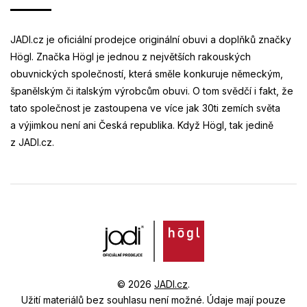
JADI.cz je oficiální prodejce originální obuvi a doplňků značky
Högl. Značka Högl je jednou z největších rakouských
obuvnických společností, která směle konkuruje německým,
španělským či italským výrobcům obuvi. O tom svědčí i fakt, že
tato společnost je zastoupena ve více jak 30ti zemích světa
a výjimkou není ani Česká republika. Když Högl, tak jedině
z JADI.cz.
© 2026
JADI.cz
.
Užití materiálů bez souhlasu není možné.
Údaje mají pouze