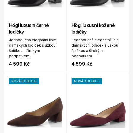
Högl luxusní černé
Högl luxusní kožené
lodičky
lodičky
Jednoduchá elegantní linie
Jednoduchá elegantní linie
dámských lodiček s úzkou
dámských lodiček s úzkou
špičkou a širokým
špičkou a širokým
podpatkem.
podpatkem.
4 599 Kč
4 599 Kč
NOVÁ KOLEKCE
NOVÁ KOLEKCE