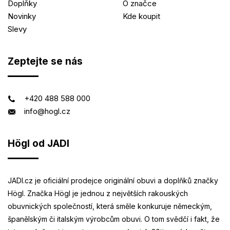
Doplňky
O značce
Novinky
Kde koupit
Slevy
Zeptejte se nás
+420 488 588 000
info@hogl.cz
Högl od JADI
JADI.cz je oficiální prodejce originální obuvi a doplňků značky
Högl. Značka Högl je jednou z největších rakouských
obuvnických společností, která směle konkuruje německým,
španělským či italským výrobcům obuvi. O tom svědčí i fakt, že