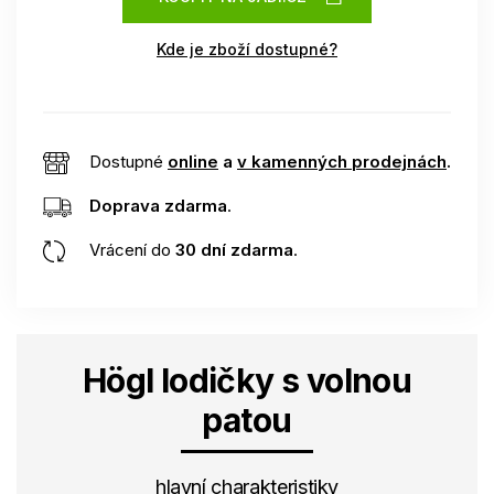
Kde je zboží dostupné?
Dostupné
online
a
v kamenných prodejnách
.
Doprava zdarma
.
Vrácení do
30 dní zdarma
.
Högl lodičky s volnou
patou
hlavní charakteristiky