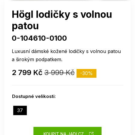
Högl lodičky s volnou
patou
0-104610-0100
Luxusní dámské kožené lodičky s volnou patou
a širokým podpatkem.
2 799 Kč
3 999 Kč
-30%
Dostupné velikosti:
37
KOUPIT NA JADI.CZ