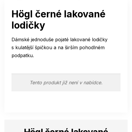
Högl černé lakované
lodičky
Dámské jednoduše pojaté lakované lodičky
s kulatější špičkou a na širším pohodlném
podpatku.
Tento produkt již není v nabídce.