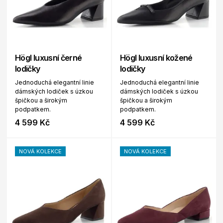
Högl luxusní černé
Högl luxusní kožené
lodičky
lodičky
Jednoduchá elegantní linie
Jednoduchá elegantní linie
dámských lodiček s úzkou
dámských lodiček s úzkou
špičkou a širokým
špičkou a širokým
podpatkem.
podpatkem.
4 599 Kč
4 599 Kč
NOVÁ KOLEKCE
NOVÁ KOLEKCE