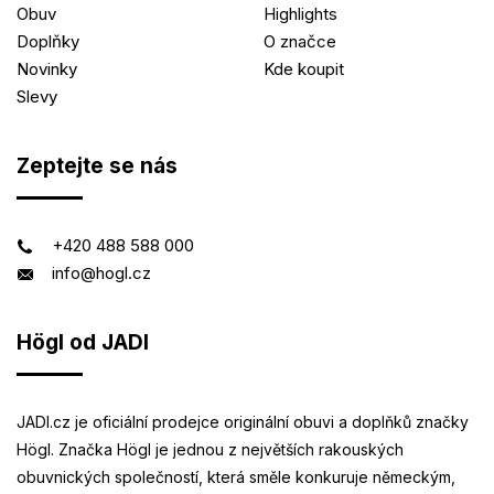
Obuv
Highlights
Doplňky
O značce
Novinky
Kde koupit
Slevy
Zeptejte se nás
+420 488 588 000
info@hogl.cz
Högl od JADI
JADI.cz je oficiální prodejce originální obuvi a doplňků značky
Högl. Značka Högl je jednou z největších rakouských
obuvnických společností, která směle konkuruje německým,