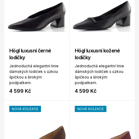
Högl luxusní černé
Högl luxusní kožené
lodičky
lodičky
Jednoduchá elegantní linie
Jednoduchá elegantní linie
dámských lodiček s úzkou
dámských lodiček s úzkou
špičkou a širokým
špičkou a širokým
podpatkem.
podpatkem.
4 599 Kč
4 599 Kč
NOVÁ KOLEKCE
NOVÁ KOLEKCE