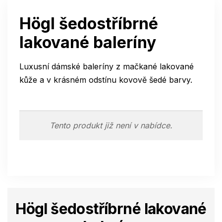
Högl šedostříbrné
lakované baleríny
Luxusní dámské baleríny z mačkané lakované
kůže a v krásném odstínu kovově šedé barvy.
Tento produkt již není v nabídce.
Högl šedostříbrné lakované