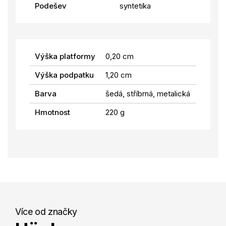
Podešev
syntetika
Výška platformy
0,20 cm
Výška podpatku
1,20 cm
Barva
šedá, stříbrná, metalická
Hmotnost
220 g
Více od značky