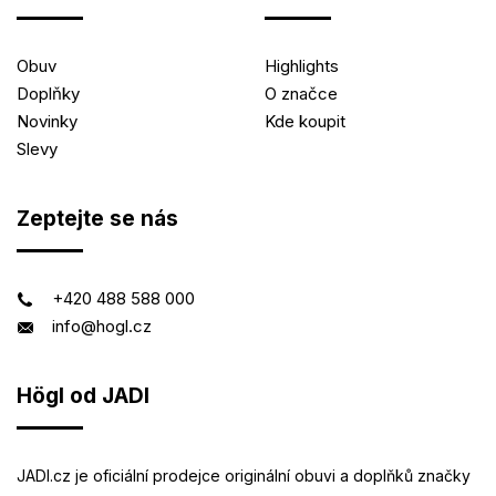
Obuv
Highlights
Doplňky
O značce
Novinky
Kde koupit
Slevy
Zeptejte se nás
+420 488 588 000
info@hogl.cz
Högl od JADI
JADI.cz je oficiální prodejce originální obuvi a doplňků značky