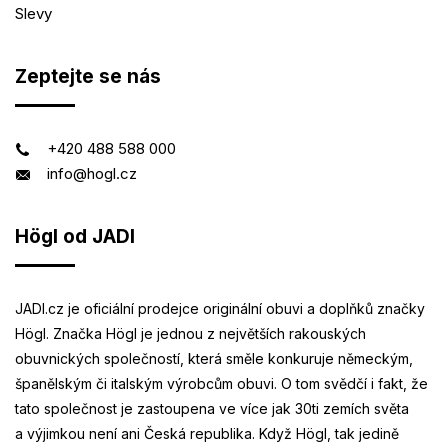
Slevy
Zeptejte se nás
+420 488 588 000
info@hogl.cz
Högl od JADI
JADI.cz je oficiální prodejce originální obuvi a doplňků značky
Högl. Značka Högl je jednou z největších rakouských
obuvnických společností, která směle konkuruje německým,
španělským či italským výrobcům obuvi. O tom svědčí i fakt, že
tato společnost je zastoupena ve více jak 30ti zemích světa
a výjimkou není ani Česká republika. Když Högl, tak jedině