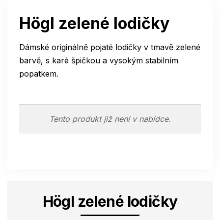
Högl zelené lodičky
Dámské originálně pojaté lodičky v tmavě zelené
barvě, s karé špičkou a vysokým stabilním
popatkem.
Tento produkt již není v nabídce.
Högl zelené lodičky