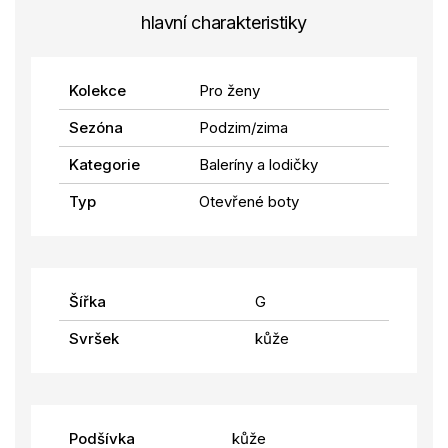
hlavní charakteristiky
Kolekce
Pro ženy
Sezóna
Podzim/zima
Kategorie
Baleríny a lodičky
Typ
Otevřené boty
Šířka
G
Svršek
kůže
Podšívka
kůže