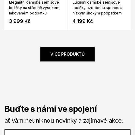
Elegantní dámské semišové
Luxusní dámské semišové
lodičky na středně vysokém,
lodičky ozdobnou sponou a
lakovaném podpatku.
nízkým širokým podpatkem.
3 999 Kč
4 199 Kč
VÍCE PRODUKTŮ
Buďte s námi ve spojení
ať vám neuniknou novinky a zajímavé akce.