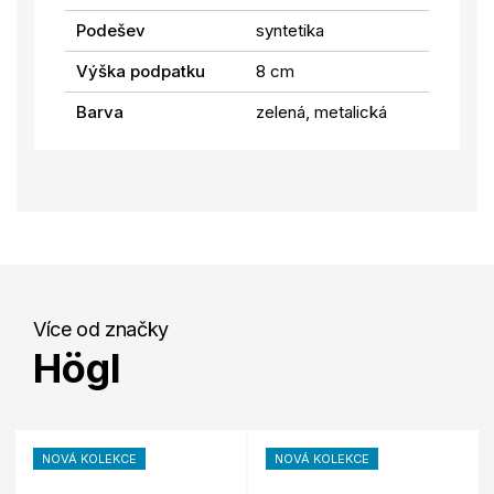
Podešev
syntetika
Výška podpatku
8 cm
Barva
zelená, metalická
Více od značky
Högl
NOVÁ KOLEKCE
NOVÁ KOLEKCE