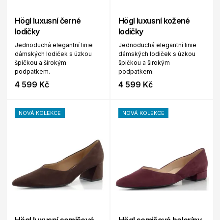
Högl luxusní černé
Högl luxusní kožené
lodičky
lodičky
Jednoduchá elegantní linie
Jednoduchá elegantní linie
dámských lodiček s úzkou
dámských lodiček s úzkou
špičkou a širokým
špičkou a širokým
podpatkem.
podpatkem.
4 599 Kč
4 599 Kč
NOVÁ KOLEKCE
NOVÁ KOLEKCE