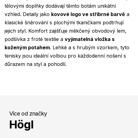
tělovými doplňky dodávají těmto botám unikátní
vzhled. Detaily jako
kovové logo ve stříbrné barvě
a
klasické šněrování s plochými tkaničkami podtrhují
jejich styl. Komfort zajišťuje měkčený obvodový lem,
podšívka z froté textilie a
vyjímatelná vložka s
koženým potahem
. Lehké a s hrubým vzorkem, tyto
tenisky jsou ideální volbou pro každodenní nošení s
důrazem na styl a pohodlí.
Více od značky
Högl