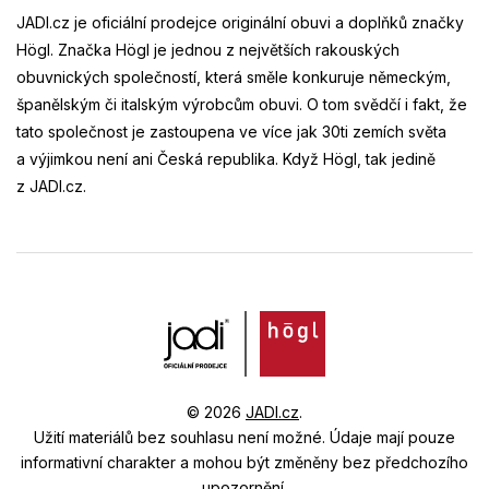
JADI.cz je oficiální prodejce originální obuvi a doplňků značky
Högl. Značka Högl je jednou z největších rakouských
obuvnických společností, která směle konkuruje německým,
španělským či italským výrobcům obuvi. O tom svědčí i fakt, že
tato společnost je zastoupena ve více jak 30ti zemích světa
a výjimkou není ani Česká republika. Když Högl, tak jedině
z JADI.cz.
© 2026
JADI.cz
.
Užití materiálů bez souhlasu není možné.
Údaje mají pouze
informativní charakter a mohou být změněny bez předchozího
upozornění.