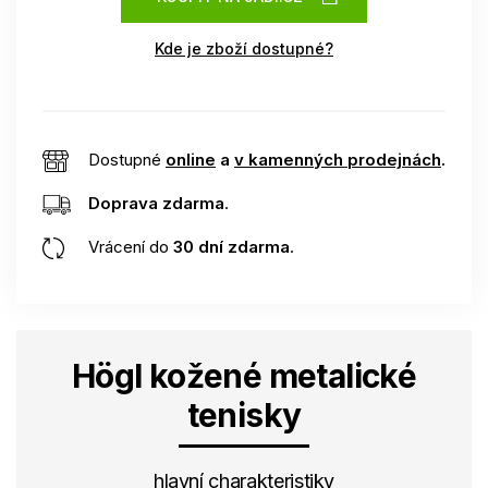
Kde je zboží dostupné?
Dostupné
online
a
v kamenných prodejnách
.
Doprava zdarma
.
Vrácení do
30 dní zdarma
.
Högl kožené metalické
tenisky
hlavní charakteristiky