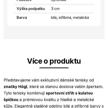
Výška podpatku
3 cm
Barva
bílá, stříbrná, metalická
Více o produktu
Představujeme vám exkluzivní dámské tenisky od
značky Högl
, které se stanou doslova vaším šperkem.
Tyto tenisky kombinují
sportovní střih s kulatou
špičkou
a prémiovou kvalitu z hladké a metalické
kůže. Elegantně sladěné odstíny bílé a stříbrné barvy s