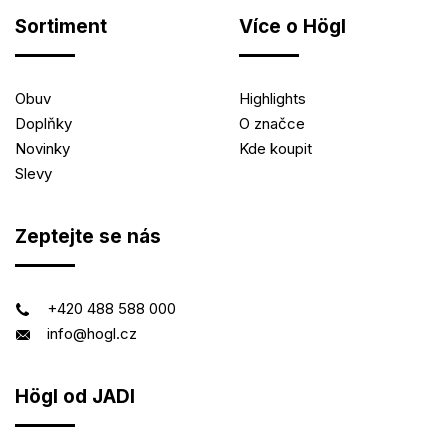
Sortiment
Více o Högl
Obuv
Highlights
Doplňky
O značce
Novinky
Kde koupit
Slevy
Zeptejte se nás
+420 488 588 000
info@hogl.cz
Högl od JADI