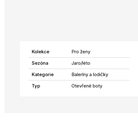
Kolekce
Pro ženy
Sezóna
Jaro/léto
Kategorie
Baleríny a lodičky
Typ
Otevřené boty