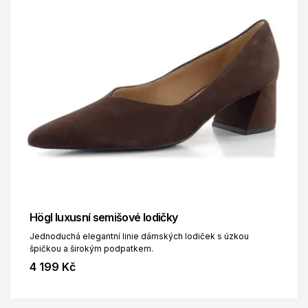
Högl luxusní semišové lodičky
Jednoduchá elegantní linie dámských lodiček s úzkou
špičkou a širokým podpatkem.
4 199 Kč