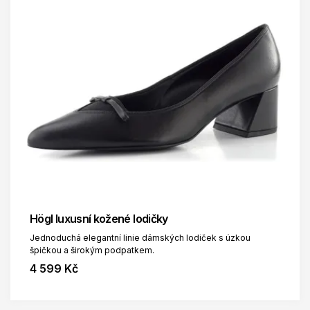
Högl luxusní kožené lodičky
Jednoduchá elegantní linie dámských lodiček s úzkou
špičkou a širokým podpatkem.
4 599 Kč