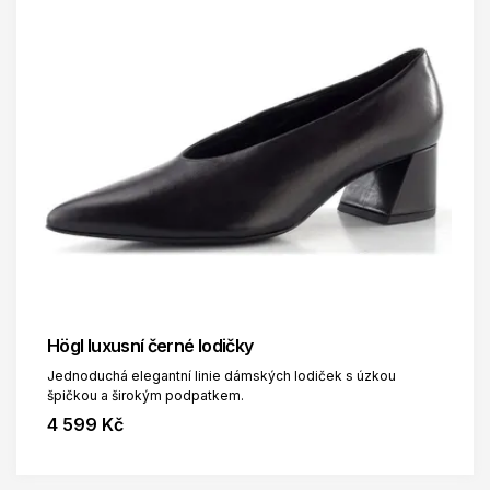
Högl luxusní černé lodičky
Jednoduchá elegantní linie dámských lodiček s úzkou
špičkou a širokým podpatkem.
4 599 Kč