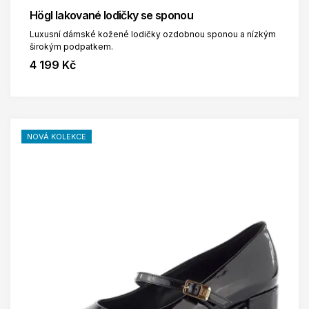
Högl lakované lodičky se sponou
Luxusní dámské kožené lodičky ozdobnou sponou a nízkým
širokým podpatkem.
4 199 Kč
NOVÁ KOLEKCE