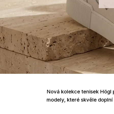
Nová kolekce tenisek Högl p
modely, které skvěle doplní