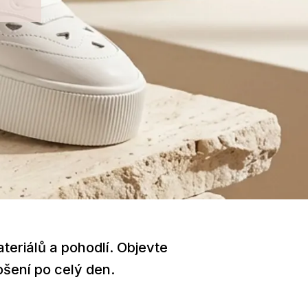
teriálů a pohodlí. Objevte
ošení po celý den.