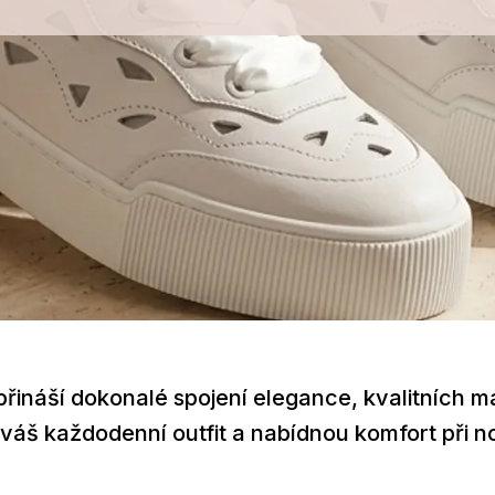
řináší dokonalé spojení elegance, kvalitních ma
 váš každodenní outfit a nabídnou komfort při n