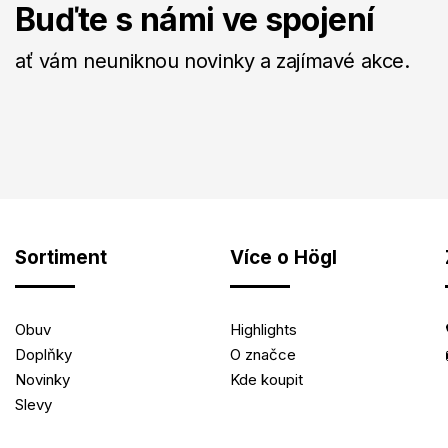
Buďte s námi ve spojení
ať vám neuniknou novinky a zajímavé akce.
Sortiment
Více o Högl
Obuv
Highlights
Doplňky
O značce
Novinky
Kde koupit
Slevy