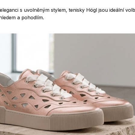
eleganci s uvolněným stylem, tenisky Högl jsou ideální vo
zhledem a pohodlím.