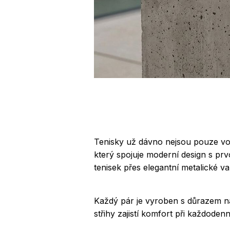
Tenisky už dávno nejsou pouze vo
který spojuje moderní design s pr
tenisek přes elegantní metalické 
Každý pár je vyroben s důrazem na
střihy zajistí komfort při každod