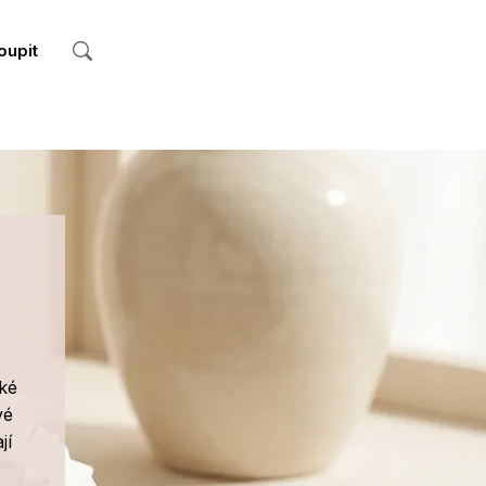
oupit
ské
vé
jí