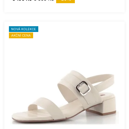
NOVÁ KOLEKCE
AKČNÍ CENA