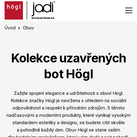
Úvod
Obuv
Kolekce uzavřených
bot Högl
Zažijte spojení elegance a udržitelnosti s obuví Högl.
Kolekce značky Högl je navržena s ohledem na sociální
odpovědnost a respekt k přírodním zdrojům. S těmito
nadčasovými a moderními produkty, které vynikají vysokým
standardem estetiky a designu, se budete cítit skvěle
a pohodlně každý den. Obuv Högl se stane vaším