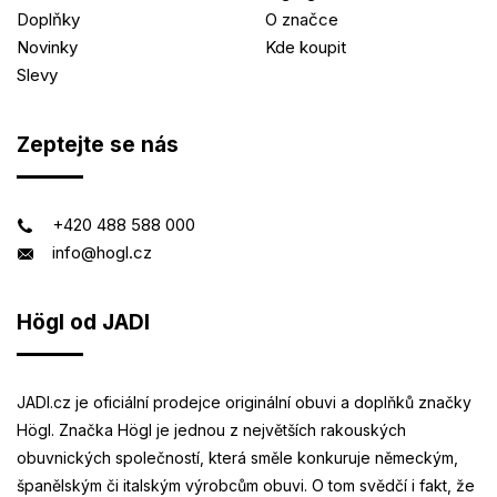
Doplňky
O značce
Novinky
Kde koupit
Slevy
Zeptejte se nás
+420 488 588 000
info@hogl.cz
Högl od JADI
JADI.cz je oficiální prodejce originální obuvi a doplňků značky
Högl. Značka Högl je jednou z největších rakouských
obuvnických společností, která směle konkuruje německým,
španělským či italským výrobcům obuvi. O tom svědčí i fakt, že