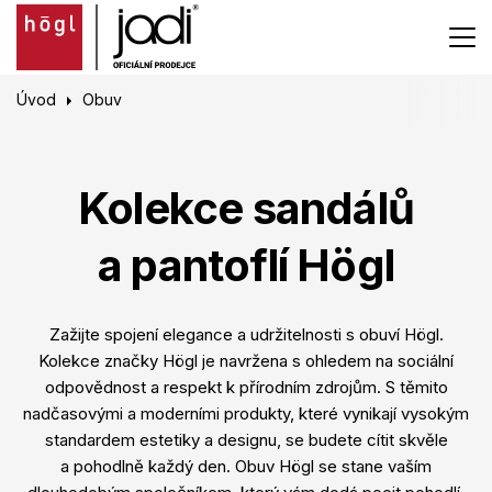
Úvod
Obuv
Kolekce sandálů
a pantoflí Högl
Zažijte spojení elegance a udržitelnosti s obuví Högl.
Kolekce značky Högl je navržena s ohledem na sociální
odpovědnost a respekt k přírodním zdrojům. S těmito
nadčasovými a moderními produkty, které vynikají vysokým
standardem estetiky a designu, se budete cítit skvěle
a pohodlně každý den. Obuv Högl se stane vaším