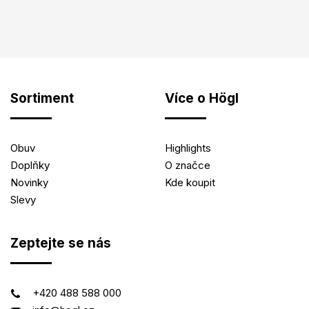
Sortiment
Více o Högl
Obuv
Highlights
Doplňky
O značce
Novinky
Kde koupit
Slevy
Zeptejte se nás
+420 488 588 000