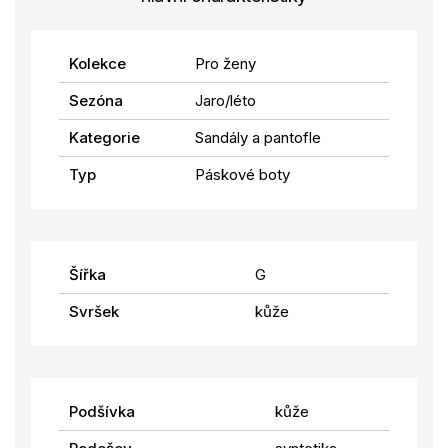
Kolekce
Pro ženy
Sezóna
Jaro/léto
Kategorie
Sandály a pantofle
Typ
Páskové boty
Šířka
G
Svršek
kůže
Podšívka
kůže