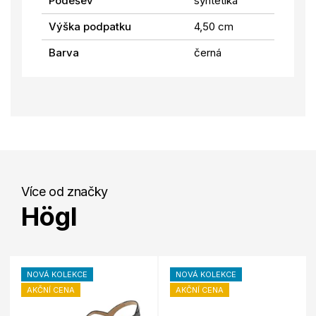
Podešev
syntetika
Výška podpatku
4,50 cm
Barva
černá
Více od značky
Högl
NOVÁ KOLEKCE
NOVÁ KOLEKCE
AKČNÍ CENA
AKČNÍ CENA