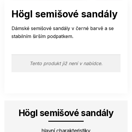
Högl semišové sandály
Dámské semišové sandály v černé barvě a se
stabilním širším podpatkem.
Tento produkt již není v nabídce.
Högl semišové sandály
hlavní charakteristiky