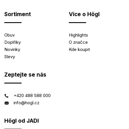
Sortiment
Více o Högl
Obuv
Highlights
Doplňky
O značce
Novinky
Kde koupit
Slevy
Zeptejte se nás
+420 488 588 000
info@hogl.cz
Högl od JADI