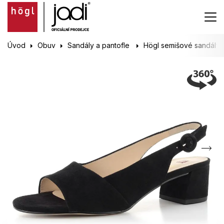
Úvod
Obuv
Sandály a pantofle
Högl semišové sandály