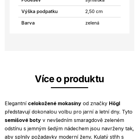
Výška podpatku
2,50 cm
Barva
zelená
Více o produktu
Elegantní
celokožené mokasíny
od značky
Högl
představují dokonalou volbu pro jarní a letní dny. Tyto
semišové boty
v nevšedním smaragdově zeleném
odstínu s jemným šedým nádechem jsou navrženy tak,
aby splnily požadavky moderní ženy. Kulatý střih s