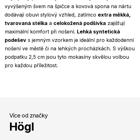
vyvýšeným švem na špičce a kovová spona na nártu
dodávají obuvi stylový vzhled, zatímco
extra měkká,
tvarovaná stélka
a
celokožená podšívka
zajišťují
maximální komfort při nošení.
Lehká syntetická
podešev
s jemným vzorkem je ideální pro každodenní
nošení ve městě či na lehkých procházkách. S výškou
podpatku 2,5 cm jsou tyto mokasíny skvělou volbou
pro každou příležitost.
Více od značky
Högl