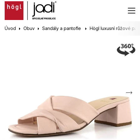
Úvod
Obuv
Sandály a pantofle
Högl luxusní růžové pan