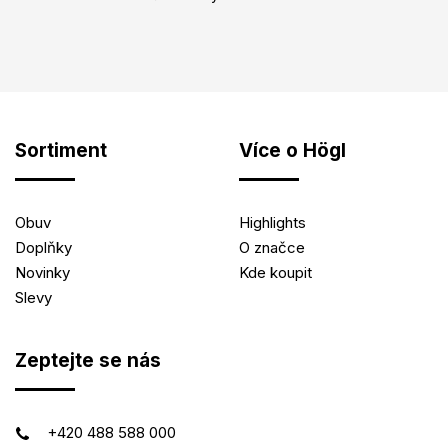
Sortiment
Více o Högl
Obuv
Highlights
Doplňky
O značce
Novinky
Kde koupit
Slevy
Zeptejte se nás
+420 488 588 000