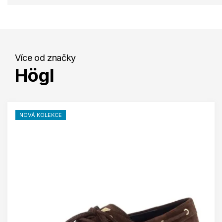
Více od značky
Högl
NOVÁ KOLEKCE