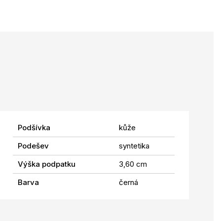
Podšívka
kůže
Podešev
syntetika
Výška podpatku
3,60 cm
Barva
černá