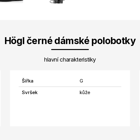
Högl černé dámské polobotky
hlavní charakteristiky
Šířka
G
Svršek
kůže