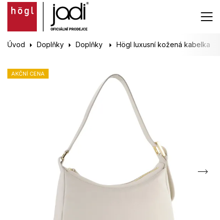
Úvod
Doplňky
Doplňky
Högl luxusní kožená kabelka
AKČNÍ CENA