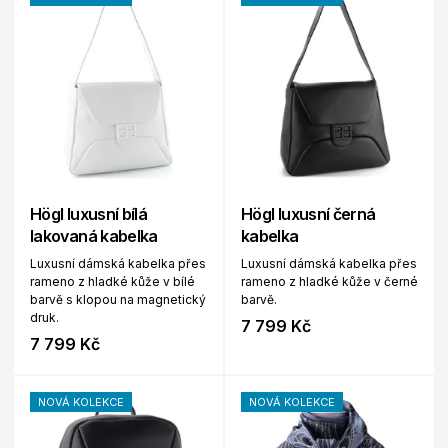
Högl luxusní bílá
Högl luxusní černá
lakovaná kabelka
kabelka
Luxusní dámská kabelka přes
Luxusní dámská kabelka přes
rameno z hladké kůže v bílé
rameno z hladké kůže v černé
barvě s klopou na magnetický
barvě.
druk.
7 799 Kč
7 799 Kč
NOVÁ KOLEKCE
NOVÁ KOLEKCE