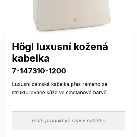
Högl luxusní kožená
kabelka
7-147310-1200
Luxusní dámská kabelka přes rameno ze
strukturované kůže ve smetanové barvě.
Tento produkt již není v nabídce.