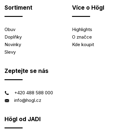
Sortiment
Více o Högl
Obuv
Highlights
Doplňky
O značce
Novinky
Kde koupit
Slevy
Zeptejte se nás
+420 488 588 000
info@hogl.cz
Högl od JADI