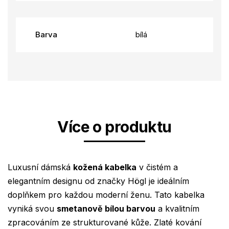
Barva
bílá
Více o produktu
Luxusní dámská
kožená kabelka
v čistém a
elegantním designu od značky Högl je ideálním
doplňkem pro každou moderní ženu. Tato kabelka
vyniká svou
smetanově bílou barvou
a kvalitním
zpracováním ze strukturované kůže. Zlaté kování