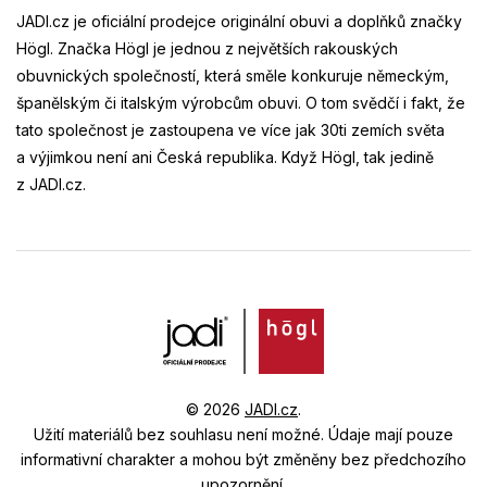
JADI.cz je oficiální prodejce originální obuvi a doplňků značky
Högl. Značka Högl je jednou z největších rakouských
obuvnických společností, která směle konkuruje německým,
španělským či italským výrobcům obuvi. O tom svědčí i fakt, že
tato společnost je zastoupena ve více jak 30ti zemích světa
a výjimkou není ani Česká republika. Když Högl, tak jedině
z JADI.cz.
© 2026
JADI.cz
.
Užití materiálů bez souhlasu není možné.
Údaje mají pouze
informativní charakter a mohou být změněny bez předchozího
upozornění.