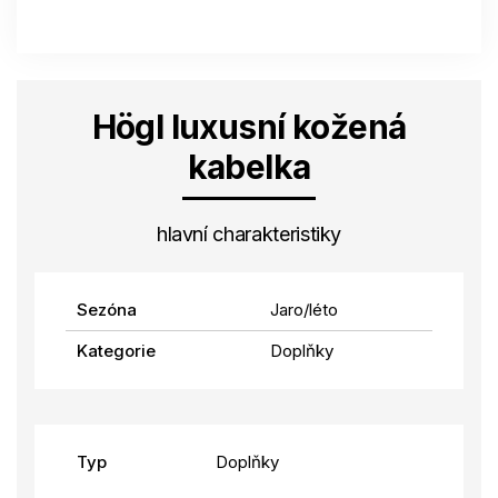
Högl luxusní kožená
kabelka
hlavní charakteristiky
Sezóna
Jaro/léto
Kategorie
Doplňky
Typ
Doplňky