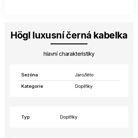
Högl luxusní černá kabelka
hlavní charakteristiky
Sezóna
Jaro/léto
Kategorie
Doplňky
Typ
Doplňky