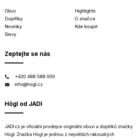
Obuv
Highlights
Doplňky
O značce
Novinky
Kde koupit
Slevy
Zeptejte se nás
+420 488 588 000
info@hogl.cz
Högl od JADI
JADI.cz je oficiální prodejce originální obuvi a doplňků značky
Högl. Značka Högl je jednou z největších rakouských