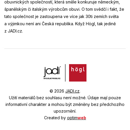
obuvnických společností, která směle konkuruje německým,
španělským či italským výrobcům obuvi. O tom svědčí i fakt, že
tato společnost je zastoupena ve více jak 30ti zemích světa
a výjimkou není ani Česká republika. Když Högl, tak jedině
z JADI.cz.
© 2026
JADI.cz
.
Užití materiálů bez souhlasu není možné.
Údaje mají pouze
informativní charakter a mohou být změněny bez předchozího
upozornění.
Created by
optim
web