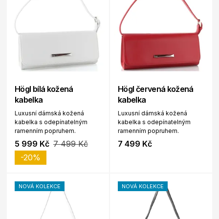
Högl bílá kožená
Högl červená kožená
kabelka
kabelka
Luxusní dámská kožená
Luxusní dámská kožená
kabelka s odepínatelným
kabelka s odepínatelným
ramenním popruhem.
ramenním popruhem.
5 999 Kč
7 499 Kč
7 499 Kč
-20%
NOVÁ KOLEKCE
NOVÁ KOLEKCE