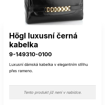
Högl luxusní černá
kabelka
9-149310-0100
Luxusní dámská kabelka v elegantním střihu
přes rameno.
Tento produkt již není v nabídce.