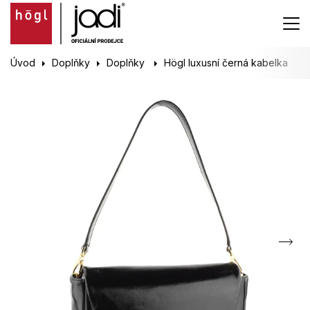
Úvod
Doplňky
Doplňky
Högl luxusní černá kabelka