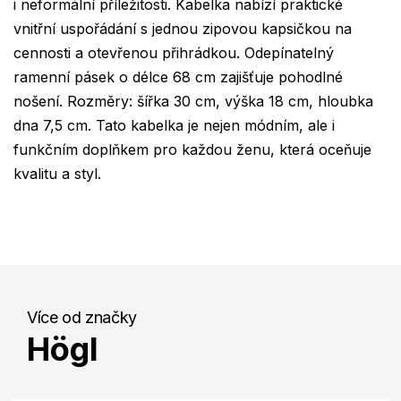
i neformální příležitosti. Kabelka nabízí praktické
vnitřní uspořádání s jednou zipovou kapsičkou na
cennosti a otevřenou přihrádkou. Odepínatelný
ramenní pásek o délce 68 cm zajišťuje pohodlné
nošení. Rozměry: šířka 30 cm, výška 18 cm, hloubka
dna 7,5 cm. Tato kabelka je nejen módním, ale i
funkčním doplňkem pro každou ženu, která oceňuje
kvalitu a styl.
Více od značky
Högl