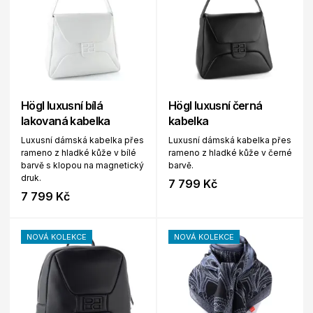
Högl luxusní bílá
Högl luxusní černá
lakovaná kabelka
kabelka
Luxusní dámská kabelka přes
Luxusní dámská kabelka přes
rameno z hladké kůže v bílé
rameno z hladké kůže v černé
barvě s klopou na magnetický
barvě.
druk.
7 799 Kč
7 799 Kč
NOVÁ KOLEKCE
NOVÁ KOLEKCE