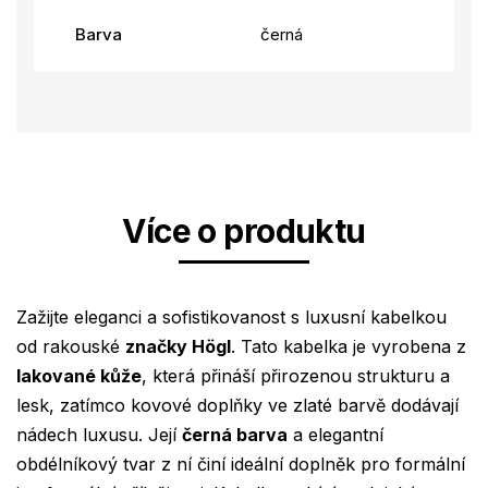
Barva
černá
Více o produktu
Zažijte eleganci a sofistikovanost s luxusní kabelkou
od rakouské
značky Högl
. Tato kabelka je vyrobena z
lakované kůže
, která přináší přirozenou strukturu a
lesk, zatímco kovové doplňky ve zlaté barvě dodávají
nádech luxusu. Její
černá barva
a elegantní
obdélníkový tvar z ní činí ideální doplněk pro formální