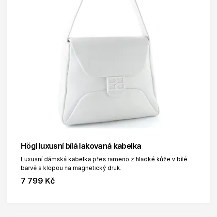
Högl luxusní bílá lakovaná kabelka
Luxusní dámská kabelka přes rameno z hladké kůže v bílé
barvě s klopou na magnetický druk.
7 799 Kč