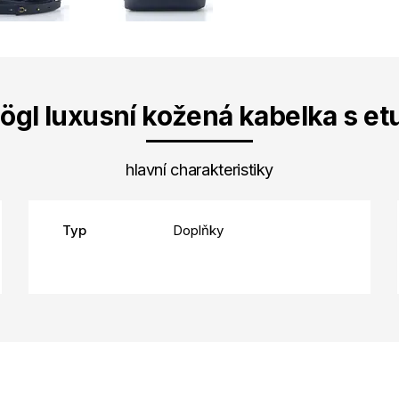
ögl luxusní kožená kabelka s etu
hlavní charakteristiky
Typ
Doplňky