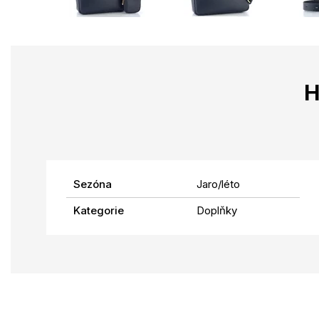
H
Sezóna
Jaro/léto
Kategorie
Doplňky