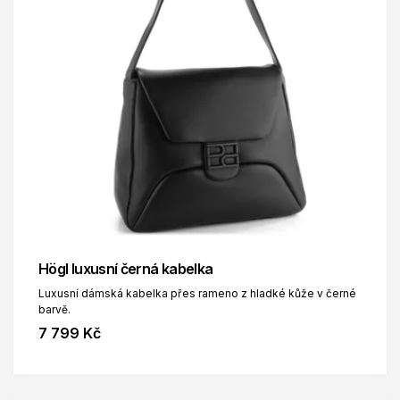
Högl luxusní černá kabelka
Luxusní dámská kabelka přes rameno z hladké kůže v černé
barvě.
7 799 Kč