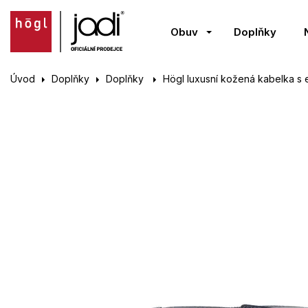
Obuv
Doplňky
Úvod
Doplňky
Doplňky
Högl luxusní kožená kabelka s e