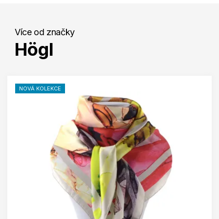
Více od značky
Högl
NOVÁ KOLEKCE