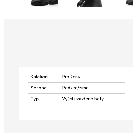
Kolekce
Pro ženy
Sezóna
Podzim/zima
Typ
Vyšší uzavřené boty