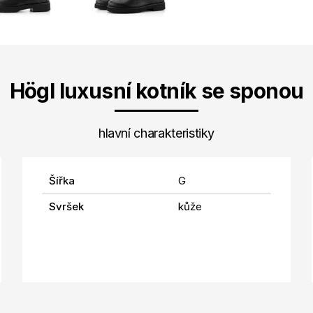
Högl luxusní kotník se sponou
hlavní charakteristiky
Šířka
G
Svršek
kůže