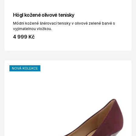
Högl kožené olivové tenisky
Módní kožené šněrovací tenisky v olivově zelené barvě s
vyjímatelnou vložkou.
4 999 Kč
NOVÁ KOLEKCE