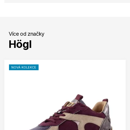
Více od značky
Högl
NOVÁ KOLEKCE