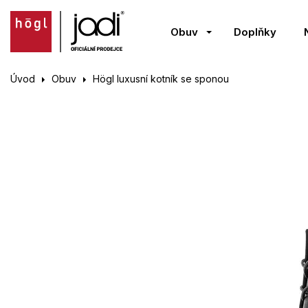
Obuv
Doplňky
Úvod
Obuv
Högl luxusní kotník se sponou