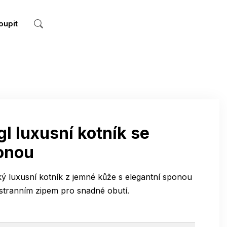
oupit
l luxusní kotník se
onou
 luxusní kotník z jemné kůže s elegantní sponou
stranním zipem pro snadné obutí.