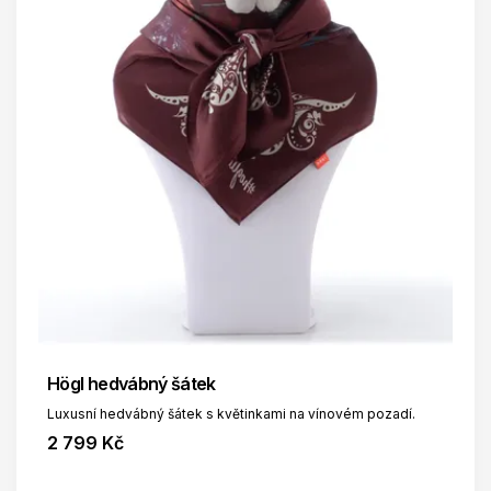
Högl hedvábný šátek
Luxusní hedvábný šátek s květinkami na vínovém pozadí.
2 799 Kč