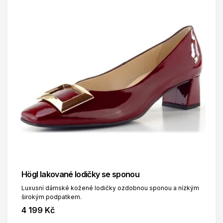
Högl lakované lodičky se sponou
Luxusní dámské kožené lodičky ozdobnou sponou a nízkým
širokým podpatkem.
4 199 Kč