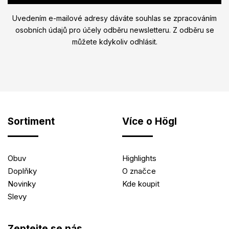
Uvedením e-mailové adresy dáváte souhlas se zpracováním
osobních údajů pro účely odběru newsletteru. Z odběru se
můžete kdykoliv odhlásit.
Sortiment
Více o Högl
Obuv
Highlights
Doplňky
O značce
Novinky
Kde koupit
Slevy
Zeptejte se nás