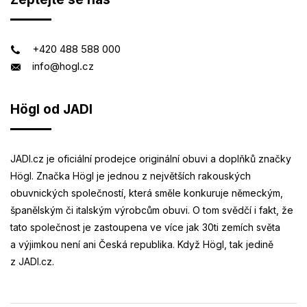
+420 488 588 000
info@hogl.cz
Högl od JADI
JADI.cz je oficiální prodejce originální obuvi a doplňků značky
Högl. Značka Högl je jednou z největších rakouských
obuvnických společností, která směle konkuruje německým,
španělským či italským výrobcům obuvi. O tom svědčí i fakt, že
tato společnost je zastoupena ve více jak 30ti zemích světa
a výjimkou není ani Česká republika. Když Högl, tak jedině
z JADI.cz.