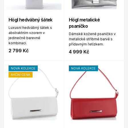
Högl hedvábný šátek
Högl metalické
psaníčko
Luxusní hedvábný šátek s
abstraktním vzorem v
Dámské kožené psaníčko v
jedinečné barevné
metalické stříbrné barvě s
kombinaci.
přídavným řetízkem.
2 799 Kč
4 999 Kč
NOVÁ KOLEKCE
NOVÁ KOLEKCE
AKČNÍ CENA