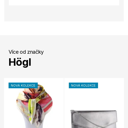
Více od značky
Högl
NOVÁ KOLEKCE
NOVÁ KOLEKCE