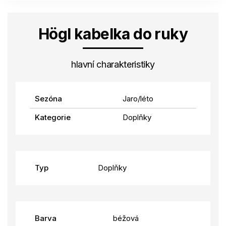
Högl kabelka do ruky
hlavní charakteristiky
Sezóna
Jaro/léto
Kategorie
Doplňky
Typ
Doplňky
Barva
béžová