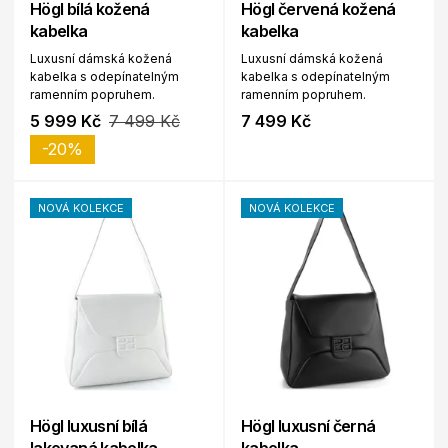
Högl bílá kožená
Högl červená kožená
kabelka
kabelka
Luxusní dámská kožená
Luxusní dámská kožená
kabelka s odepínatelným
kabelka s odepínatelným
ramenním popruhem.
ramenním popruhem.
5 999 Kč
7 499 Kč
7 499 Kč
-20%
NOVÁ KOLEKCE
NOVÁ KOLEKCE
Högl luxusní bílá
Högl luxusní černá