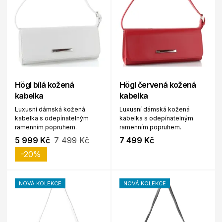
Högl bílá kožená
Högl červená kožená
kabelka
kabelka
Luxusní dámská kožená
Luxusní dámská kožená
kabelka s odepínatelným
kabelka s odepínatelným
ramenním popruhem.
ramenním popruhem.
5 999 Kč
7 499 Kč
7 499 Kč
-20%
NOVÁ KOLEKCE
NOVÁ KOLEKCE