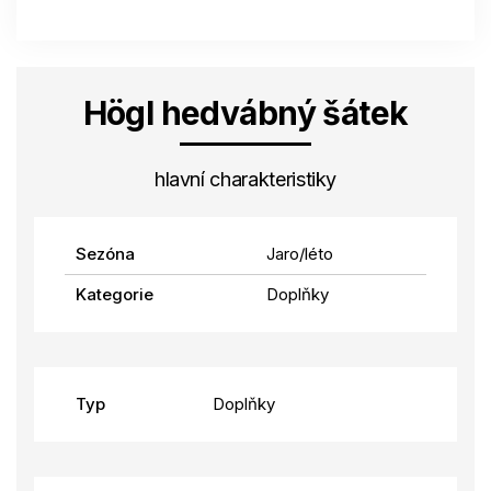
Högl hedvábný šátek
hlavní charakteristiky
Sezóna
Jaro/léto
Kategorie
Doplňky
Typ
Doplňky