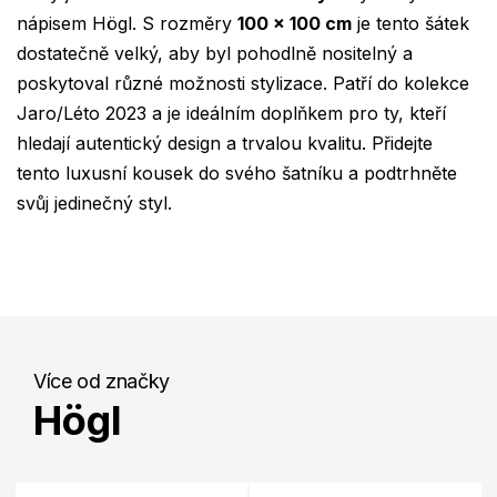
nápisem Högl. S rozměry
100 x 100 cm
je tento šátek
dostatečně velký, aby byl pohodlně nositelný a
poskytoval různé možnosti stylizace. Patří do kolekce
Jaro/Léto 2023 a je ideálním doplňkem pro ty, kteří
hledají autentický design a trvalou kvalitu. Přidejte
tento luxusní kousek do svého šatníku a podtrhněte
svůj jedinečný styl.
Více od značky
Högl