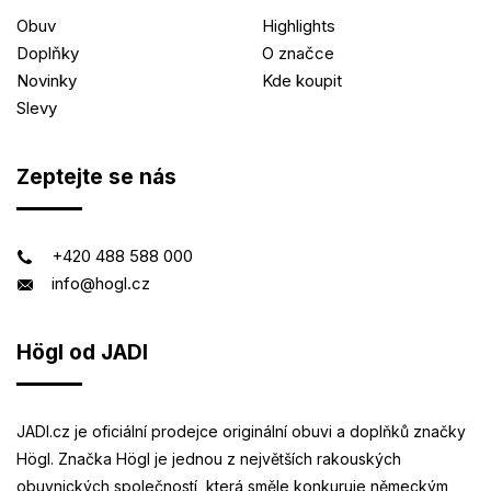
Obuv
Highlights
Doplňky
O značce
Novinky
Kde koupit
Slevy
Zeptejte se nás
+420 488 588 000
info@hogl.cz
Högl od JADI
JADI.cz je oficiální prodejce originální obuvi a doplňků značky
Högl. Značka Högl je jednou z největších rakouských
obuvnických společností, která směle konkuruje německým,