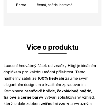
Barva
černá, hnědá, barevná
Více o produktu
Luxusní hedvábný šátek od značky Högl je ideálním
doplňkem pro každou módní příležitost. Tento
nádherný šátek ze
100% hedvábí
zaujme svým
elegantním designem a kvalitním zpracováním.
Kombinace
oranžově hnědé, čokoládově hnědé,
fialové a černé barvy
vytváří sofistikovaný vzhled,
který je dále zdoben
zvířecími vzory
a výrazným