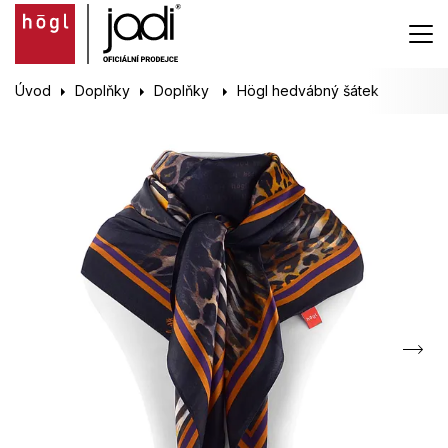
Úvod
Doplňky
Doplňky
Högl hedvábný šátek