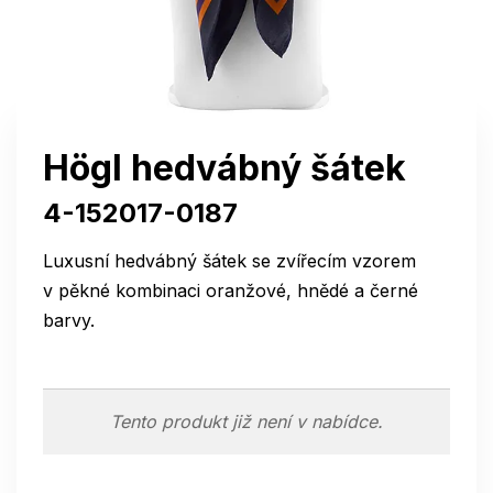
Högl hedvábný šátek
4-152017-0187
Luxusní hedvábný šátek se zvířecím vzorem
v pěkné kombinaci oranžové, hnědé a černé
barvy.
Tento produkt již není v nabídce.