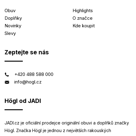
Obuv
Highlights
Doplňky
O značce
Novinky
Kde koupit
Slevy
Zeptejte se nás
+420 488 588 000
info@hogl.cz
Högl od JADI
JADI.cz je oficiální prodejce originální obuvi a doplňků značky
Högl. Značka Högl je jednou z největších rakouských