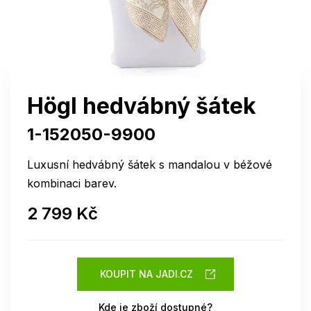
Högl hedvábný šátek
1-152050-9900
Luxusní hedvábný šátek s mandalou v béžové
kombinaci barev.
2 799 Kč
KOUPIT NA JADI.CZ
Kde je zboží dostupné?