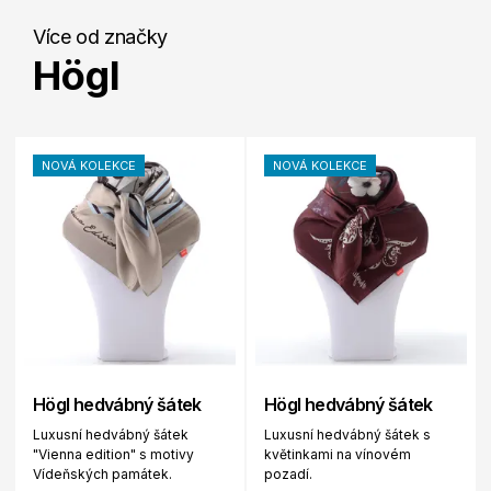
Více od značky
Högl
NOVÁ KOLEKCE
NOVÁ KOLEKCE
Högl hedvábný šátek
Högl hedvábný šátek
Luxusní hedvábný šátek
Luxusní hedvábný šátek s
"Vienna edition" s motivy
květinkami na vínovém
Vídeňských památek.
pozadí.