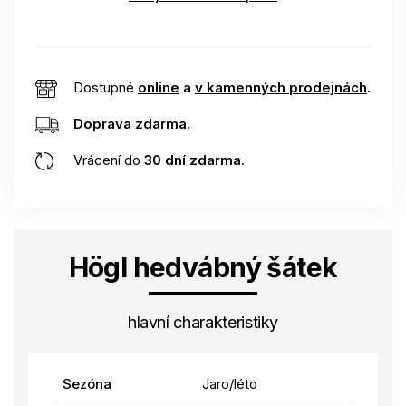
Dostupné
online
a
v kamenných prodejnách
.
Doprava zdarma
.
Vrácení do
30 dní zdarma
.
Högl hedvábný šátek
hlavní charakteristiky
Sezóna
Jaro/léto