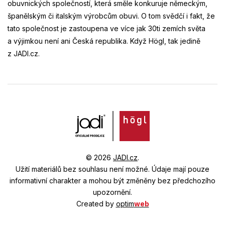
obuvnických společností, která směle konkuruje německým,
španělským či italským výrobcům obuvi. O tom svědčí i fakt, že
tato společnost je zastoupena ve více jak 30ti zemích světa
a výjimkou není ani Česká republika. Když Högl, tak jedině
z JADI.cz.
© 2026
JADI.cz
.
Užití materiálů bez souhlasu není možné.
Údaje mají pouze
informativní charakter a mohou být změněny bez předchozího
upozornění.
Created by
optim
web