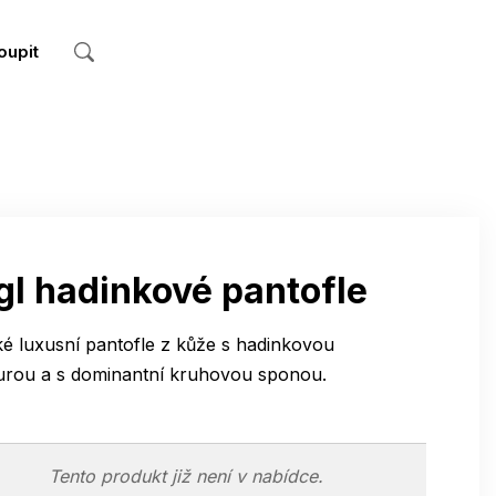
oupit
gl hadinkové pantofle
 luxusní pantofle z kůže s hadinkovou
turou a s dominantní kruhovou sponou.
Tento produkt již není v nabídce.