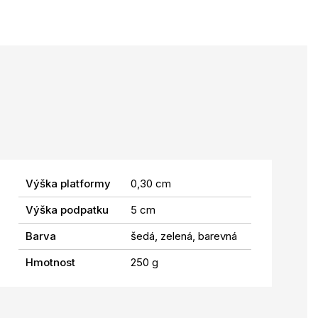
Výška platformy
0,30 cm
Výška podpatku
5 cm
Barva
šedá, zelená, barevná
Hmotnost
250 g