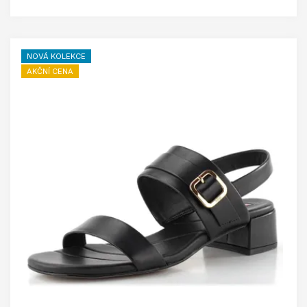
NOVÁ KOLEKCE
AKČNÍ CENA