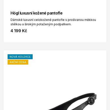
Högl luxusní kožené pantofle
Dámské luxusní celokožené pantofle s prošívanou měkkou
stélkou a širokým potaženým podpatkem.
4 199 Kč
NOVÁ KOLEKCE
AKČNÍ CENA