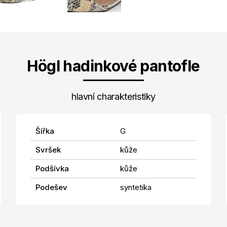
Högl hadinkové pantofle
hlavní charakteristiky
Šířka
G
Svršek
kůže
Podšívka
kůže
Podešev
syntetika