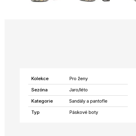
Kolekce
Pro ženy
Sezóna
Jaro/léto
Kategorie
Sandály a pantofle
Typ
Páskové boty