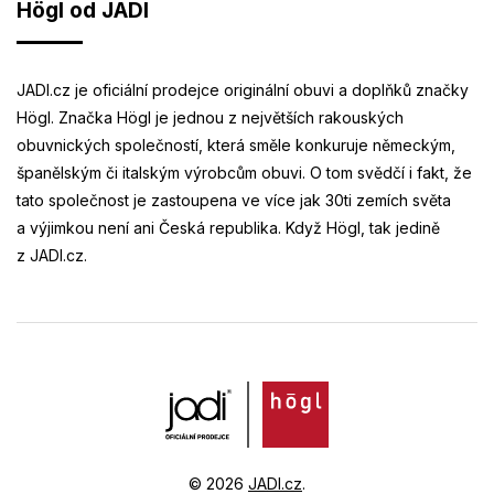
Högl od JADI
JADI.cz je oficiální prodejce originální obuvi a doplňků značky
Högl. Značka Högl je jednou z největších rakouských
obuvnických společností, která směle konkuruje německým,
španělským či italským výrobcům obuvi. O tom svědčí i fakt, že
tato společnost je zastoupena ve více jak 30ti zemích světa
a výjimkou není ani Česká republika. Když Högl, tak jedině
z JADI.cz.
© 2026
JADI.cz
.