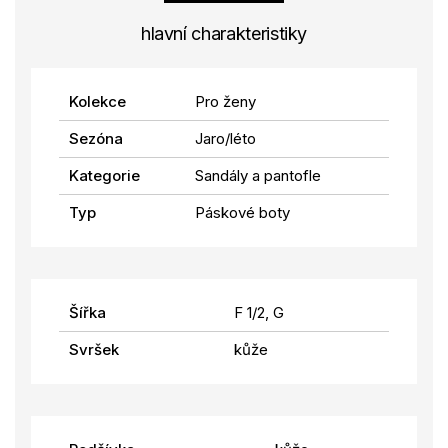
hlavní charakteristiky
Kolekce
Pro ženy
Sezóna
Jaro/léto
Kategorie
Sandály a pantofle
Typ
Páskové boty
Šířka
F 1/2, G
Svršek
kůže