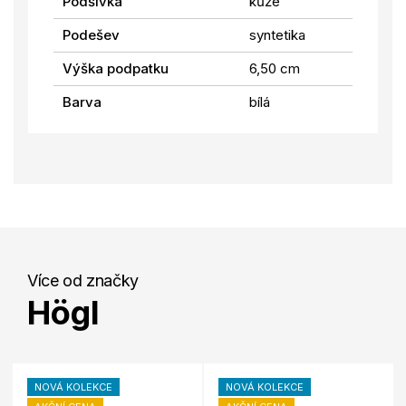
Podšívka
kůže
Podešev
syntetika
Výška podpatku
6,50 cm
Barva
bílá
Více od značky
Högl
NOVÁ KOLEKCE
NOVÁ KOLEKCE