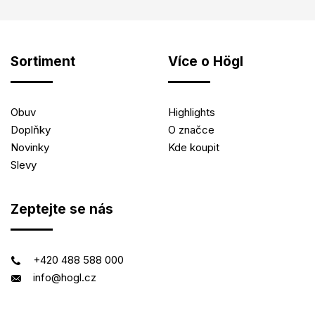
Sortiment
Více o Högl
Obuv
Highlights
Doplňky
O značce
Novinky
Kde koupit
Slevy
Zeptejte se nás
+420 488 588 000
info@hogl.cz