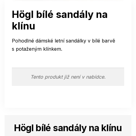
Högl bílé sandály na
klínu
Pohodlné dámské letní sandálky v bílé barvě
s potaženým klínkem.
Tento produkt již není v nabídce.
Högl bílé sandály na klínu