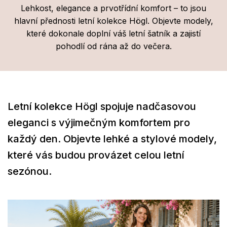
Lehkost, elegance a prvotřídní komfort – to jsou
hlavní přednosti letní kolekce Högl. Objevte modely,
které dokonale doplní váš letní šatník a zajistí
pohodlí od rána až do večera.
Letní kolekce Högl spojuje nadčasovou
eleganci s výjimečným komfortem pro
každý den. Objevte lehké a stylové modely,
které vás budou provázet celou letní
sezónou.