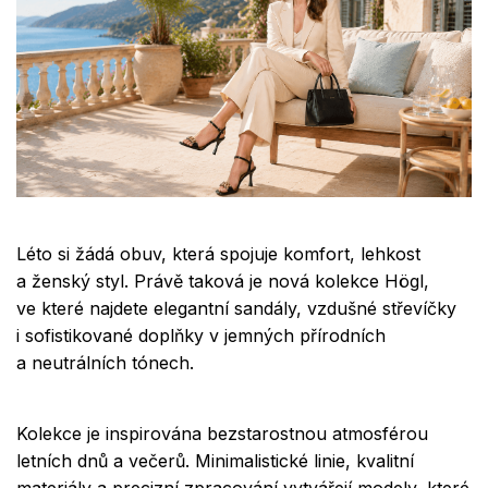
Léto si žádá obuv, která spojuje komfort, lehkost
a ženský styl. Právě taková je nová kolekce Högl,
ve které najdete elegantní sandály, vzdušné střevíčky
i sofistikované doplňky v jemných přírodních
a neutrálních tónech.
Kolekce je inspirována bezstarostnou atmosférou
letních dnů a večerů. Minimalistické linie, kvalitní