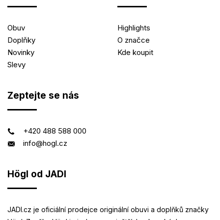
Obuv
Highlights
Doplňky
O značce
Novinky
Kde koupit
Slevy
Zeptejte se nás
+420 488 588 000
info@hogl.cz
Högl od JADI
JADI.cz je oficiální prodejce originální obuvi a doplňků značky