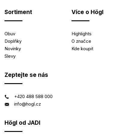
Sortiment
Více o Högl
Obuv
Highlights
Doplňky
O značce
Novinky
Kde koupit
Slevy
Zeptejte se nás
+420 488 588 000
info@hogl.cz
Högl od JADI