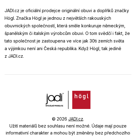
JADI.cz je oficiální prodejce originální obuvi a doplňků značky
Högl. Značka Högl je jednou z největších rakouských
obuvnických společností, která směle konkuruje německým,
španělským či italským výrobcům obuvi. O tom svědčí i fakt, že
tato společnost je zastoupena ve více jak 30ti zemích světa
a výjimkou není ani Česká republika. Když Högl, tak jedině
z JADI.cz.
© 2026
JADI.cz
.
Užití materiálů bez souhlasu není možné.
Údaje mají pouze
informativní charakter a mohou být změněny bez předchozího