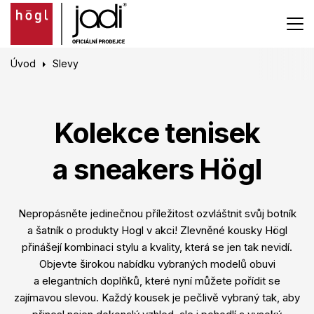
Úvod
Slevy
Kolekce tenisek
a sneakers Högl
Nepropásněte jedinečnou příležitost ozvláštnit svůj botník
a šatník o produkty Hogl v akci! Zlevněné kousky Högl
přinášejí kombinaci stylu a kvality, která se jen tak nevidí.
Objevte širokou nabídku vybraných modelů obuvi
a elegantních doplňků, které nyní můžete pořídit se
zajímavou slevou. Každý kousek je pečlivě vybraný tak, aby