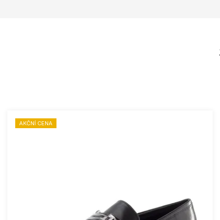
AKČNÍ CENA