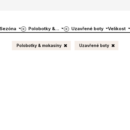
Sezóna
Polobotky &…
Uzavřené boty
Velikost
✕
✕
Polobotky & mokasíny
Uzavřené boty