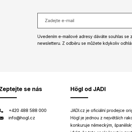
Uvedením e-mailové adresy dáváte souhlas se 
newsletteru. Z odběru se můžete kdykoliv odhlás
Zeptejte se nás
Högl od JADI
+420 488 588 000
JADI.cz je oficiální prodejce o
info@hogl.cz
Högl je jednou z největších ra
konkuruje německým, španělský