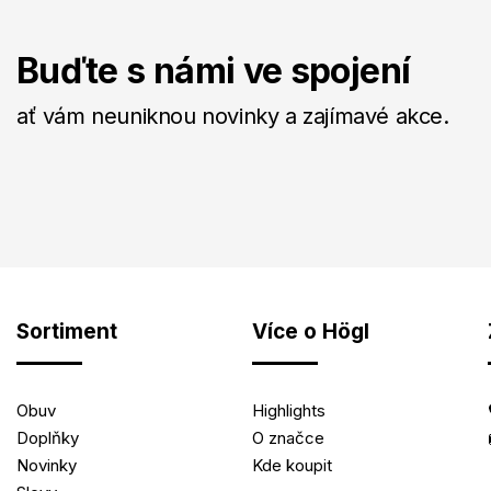
Buďte s námi ve spojení
ať vám neuniknou novinky a zajímavé akce.
Sortiment
Více o Högl
Obuv
Highlights
Doplňky
O značce
Novinky
Kde koupit