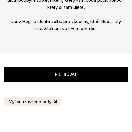
dlouhodobým společníkem, který vám dodá pocit pohodlí,
který si zamilujete.
Obuv Högl je ideální volba pro všechny, kteří hledají styl
i udržitelnost ve svém botníku.
FILTROVAT
Vyšší uzavřené boty