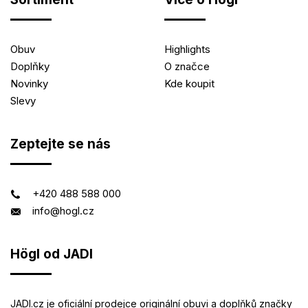
Obuv
Highlights
Doplňky
O značce
Novinky
Kde koupit
Slevy
Zeptejte se nás
+420 488 588 000
info@hogl.cz
Högl od JADI
JADI.cz je oficiální prodejce originální obuvi a doplňků značky