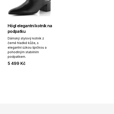
Högl elegantní kotník na
podpatku
Dámský stylový kotník z
černé hladké kůže, s
elegantní úzkou špičkou a
pohodlným stabilním
podpatkem.
5 499 Kč