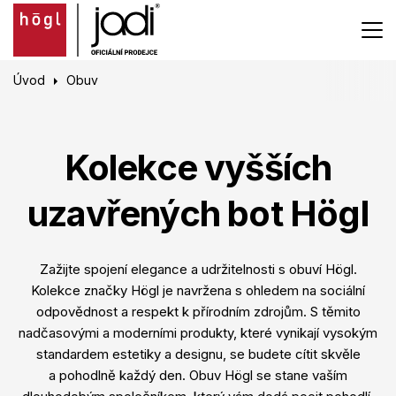
Úvod
Obuv
Kolekce vyšších
uzavřených bot Högl
Zažijte spojení elegance a udržitelnosti s obuví Högl.
Kolekce značky Högl je navržena s ohledem na sociální
odpovědnost a respekt k přírodním zdrojům. S těmito
nadčasovými a moderními produkty, které vynikají vysokým
standardem estetiky a designu, se budete cítit skvěle
a pohodlně každý den. Obuv Högl se stane vaším